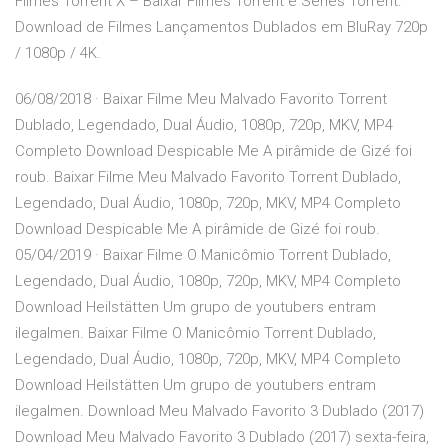
Filmes Torrent X – Baixar Filmes Torrent e Series Torrent.
Download de Filmes Lançamentos Dublados em BluRay 720p
/ 1080p / 4K.
06/08/2018 · Baixar Filme Meu Malvado Favorito Torrent
Dublado, Legendado, Dual Áudio, 1080p, 720p, MKV, MP4
Completo Download Despicable Me A pirâmide de Gizé foi
roub. Baixar Filme Meu Malvado Favorito Torrent Dublado,
Legendado, Dual Áudio, 1080p, 720p, MKV, MP4 Completo
Download Despicable Me A pirâmide de Gizé foi roub.
05/04/2019 · Baixar Filme O Manicômio Torrent Dublado,
Legendado, Dual Áudio, 1080p, 720p, MKV, MP4 Completo
Download Heilstätten Um grupo de youtubers entram
ilegalmen. Baixar Filme O Manicômio Torrent Dublado,
Legendado, Dual Áudio, 1080p, 720p, MKV, MP4 Completo
Download Heilstätten Um grupo de youtubers entram
ilegalmen. Download Meu Malvado Favorito 3 Dublado (2017)
Download Meu Malvado Favorito 3 Dublado (2017) sexta-feira,