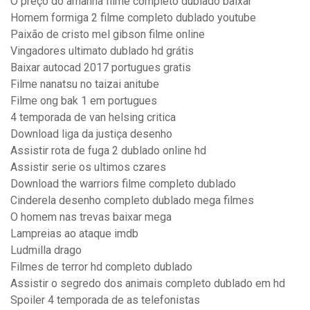
O preço do amanhã filme completo dublado baixar
Homem formiga 2 filme completo dublado youtube
Paixão de cristo mel gibson filme online
Vingadores ultimato dublado hd grátis
Baixar autocad 2017 portugues gratis
Filme nanatsu no taizai anitube
Filme ong bak 1 em portugues
4 temporada de van helsing critica
Download liga da justiça desenho
Assistir rota de fuga 2 dublado online hd
Assistir serie os ultimos czares
Download the warriors filme completo dublado
Cinderela desenho completo dublado mega filmes
O homem nas trevas baixar mega
Lampreias ao ataque imdb
Ludmilla drago
Filmes de terror hd completo dublado
Assistir o segredo dos animais completo dublado em hd
Spoiler 4 temporada de as telefonistas