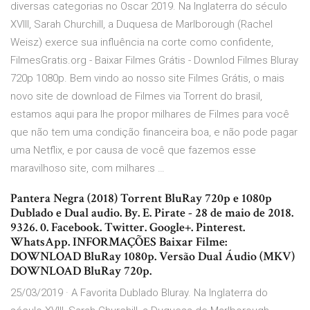
diversas categorias no Oscar 2019. Na Inglaterra do século
XVIII, Sarah Churchill, a Duquesa de Marlborough (Rachel
Weisz) exerce sua influência na corte como confidente,
FilmesGratis.org - Baixar Filmes Grátis - Downlod Filmes Bluray
720p 1080p. Bem vindo ao nosso site Filmes Grátis, o mais
novo site de download de Filmes via Torrent do brasil,
estamos aqui para lhe propor milhares de Filmes para você
que não tem uma condição financeira boa, e não pode pagar
uma Netflix, e por causa de você que fazemos esse
maravilhoso site, com milhares …
Pantera Negra (2018) Torrent BluRay 720p e 1080p
Dublado e Dual audio. By. E. Pirate - 28 de maio de 2018.
9326. 0. Facebook. Twitter. Google+. Pinterest.
WhatsApp. INFORMAÇÕES Baixar Filme:
DOWNLOAD BluRay 1080p. Versão Dual Áudio (MKV)
DOWNLOAD BluRay 720p.
25/03/2019 · A Favorita Dublado Bluray. Na Inglaterra do