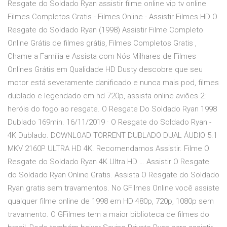
Resgate do Soldado Ryan assistir filme online vip tv online
Filmes Completos Gratis - Filmes Online - Assistir Filmes HD O
Resgate do Soldado Ryan (1998) Assistir Filme Completo
Online Grátis de filmes grátis, Filmes Completos Gratis ,
Chame a Família e Assista com Nós Milhares de Filmes
Onlines Grátis em Qualidade HD Dusty descobre que seu
motor está severamente danificado e nunca mais pod, filmes
dublado e legendado em hd 720p, assista online aviões 2:
heróis do fogo ao resgate. O Resgate Do Soldado Ryan 1998
Dublado 169min. 16/11/2019 · O Resgate do Soldado Ryan -
4K Dublado. DOWNLOAD TORRENT DUBLADO DUAL ÁUDIO 5.1
MKV 2160P ULTRA HD 4K. Recomendamos Assistir. Filme O
Resgate do Soldado Ryan 4K Ultra HD … Assistir O Resgate
do Soldado Ryan Online Gratis. Assista O Resgate do Soldado
Ryan gratis sem travamentos. No GFilmes Online você assiste
qualquer filme online de 1998 em HD 480p, 720p, 1080p sem
travamento. O GFilmes tem a maior biblioteca de filmes do