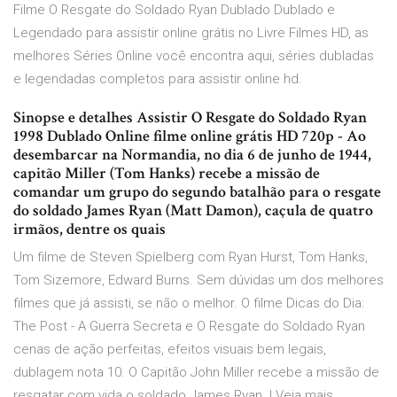
Filme O Resgate do Soldado Ryan Dublado Dublado e
Legendado para assistir online grátis no Livre Filmes HD, as
melhores Séries Online você encontra aqui, séries dubladas
e legendadas completos para assistir online hd.
Sinopse e detalhes Assistir O Resgate do Soldado Ryan
1998 Dublado Online filme online grátis HD 720p - Ao
desembarcar na Normandia, no dia 6 de junho de 1944,
capitão Miller (Tom Hanks) recebe a missão de
comandar um grupo do segundo batalhão para o resgate
do soldado James Ryan (Matt Damon), caçula de quatro
irmãos, dentre os quais
Um filme de Steven Spielberg com Ryan Hurst, Tom Hanks,
Tom Sizemore, Edward Burns. Sem dúvidas um dos melhores
filmes que já assisti, se não o melhor. O filme Dicas do Dia:
The Post - A Guerra Secreta e O Resgate do Soldado Ryan
cenas de ação perfeitas, efeitos visuais bem legais,
dublagem nota 10. O Capitão John Miller recebe a missão de
resgatar com vida o soldado James Ryan. | Veja mais