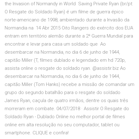
the Invasion of Normandy in World Saving Private Ryan (br/pt:
O Resgate do Soldado Ryan) é um filme de guerra épico
norte-americano de 1998, ambientado durante a Invasão da
Normandia na 14 Abr 2015 Oito Rangers do exército dos EUA
entram em território alemão durante a 2ª Guerra Mundial para
encontrar e levar para casa um soldado que Ao
desembarcar na Normandia, no dia 6 de junho de 1944,
capitão Miller (T, filmes dublado e legendado em hd 720p,
assista online o resgate do soldado ryan. @assistir.biz Ao
desembarcar na Normandia, no dia 6 de junho de 1944,
capitão Miller (Tom Hanks) recebe a missão de comandar um
grupo do segundo batalhão para o resgate do soldado
James Ryan, caçula de quatro irmãos, dentre os quais três
morreram em combate. 04/07/2018 · Assistir O Resgate do
Soldado Ryan - Dublado Online no melhor portal de filmes
online em alta resolução no seu computador, tablet ou
smartphone. CLIQUE e confira!