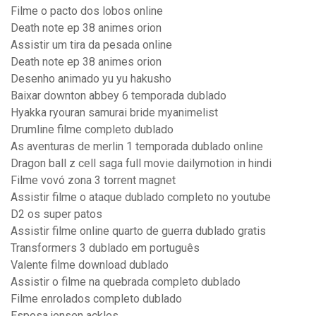
Filme o pacto dos lobos online
Death note ep 38 animes orion
Assistir um tira da pesada online
Death note ep 38 animes orion
Desenho animado yu yu hakusho
Baixar downton abbey 6 temporada dublado
Hyakka ryouran samurai bride myanimelist
Drumline filme completo dublado
As aventuras de merlin 1 temporada dublado online
Dragon ball z cell saga full movie dailymotion in hindi
Filme vovó zona 3 torrent magnet
Assistir filme o ataque dublado completo no youtube
D2 os super patos
Assistir filme online quarto de guerra dublado gratis
Transformers 3 dublado em português
Valente filme download dublado
Assistir o filme na quebrada completo dublado
Filme enrolados completo dublado
Esposa jensen ackles