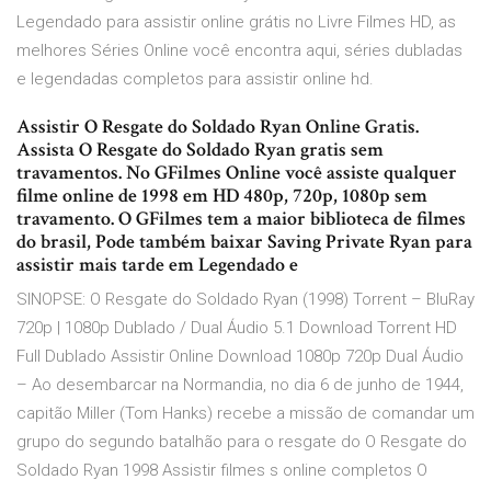
Legendado para assistir online grátis no Livre Filmes HD, as
melhores Séries Online você encontra aqui, séries dubladas
e legendadas completos para assistir online hd.
Assistir O Resgate do Soldado Ryan Online Gratis.
Assista O Resgate do Soldado Ryan gratis sem
travamentos. No GFilmes Online você assiste qualquer
filme online de 1998 em HD 480p, 720p, 1080p sem
travamento. O GFilmes tem a maior biblioteca de filmes
do brasil, Pode também baixar Saving Private Ryan para
assistir mais tarde em Legendado e
SINOPSE: O Resgate do Soldado Ryan (1998) Torrent – BluRay
720p | 1080p Dublado / Dual Áudio 5.1 Download Torrent HD
Full Dublado Assistir Online Download 1080p 720p Dual Áudio
– Ao desembarcar na Normandia, no dia 6 de junho de 1944,
capitão Miller (Tom Hanks) recebe a missão de comandar um
grupo do segundo batalhão para o resgate do O Resgate do
Soldado Ryan 1998 Assistir filmes s online completos O