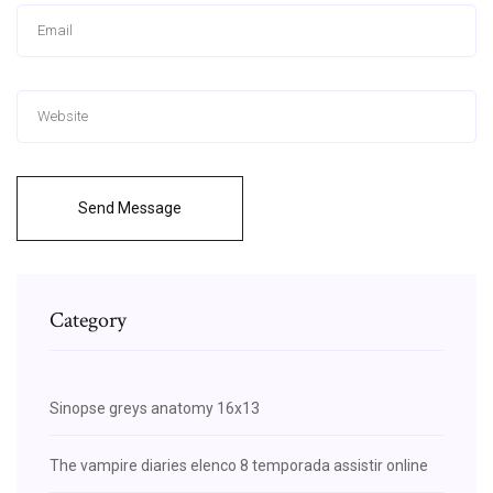
Send Message
Category
Sinopse greys anatomy 16x13
The vampire diaries elenco 8 temporada assistir online