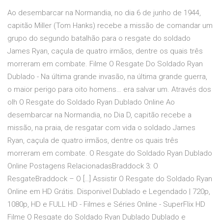
Ao desembarcar na Normandia, no dia 6 de junho de 1944,
capitão Miller (Tom Hanks) recebe a missão de comandar um
grupo do segundo batalhão para o resgate do soldado
James Ryan, caçula de quatro irmãos, dentre os quais três
morreram em combate. Filme O Resgate Do Soldado Ryan
Dublado - Na última grande invasão, na última grande guerra,
o maior perigo para oito homens… era salvar um. Através dos
olh O Resgate do Soldado Ryan Dublado Online Ao
desembarcar na Normandia, no Dia D, capitão recebe a
missão, na praia, de resgatar com vida o soldado James
Ryan, caçula de quatro irmãos, dentre os quais três
morreram em combate. O Resgate do Soldado Ryan Dublado
Online Postagens RelacionadasBraddock 3: O
ResgateBraddock – O […] Assistir O Resgate do Soldado Ryan
Online em HD Grátis. Disponivel Dublado e Legendado | 720p,
1080p, HD e FULL HD - Filmes e Séries Online - SuperFlix HD
Filme O Resgate do Soldado Ryan Dublado Dublado e