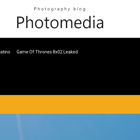
atino
Game Of Thrones 8x02 Leaked