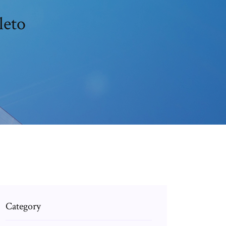
leto
Category