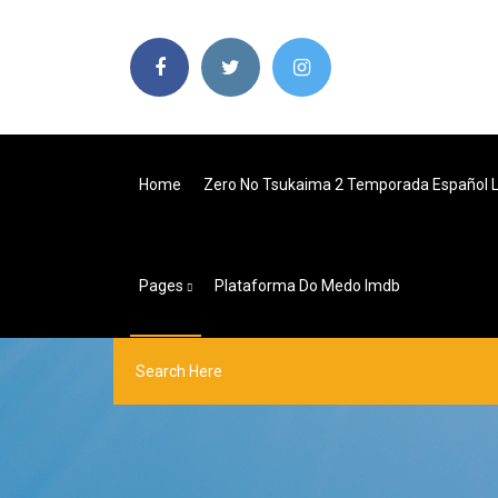
Home
Zero No Tsukaima 2 Temporada Español L
Pages
Plataforma Do Medo Imdb