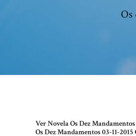
Os 
Ver Novela Os Dez Mandamentos O
Os Dez Mandamentos 03-11-2015 C