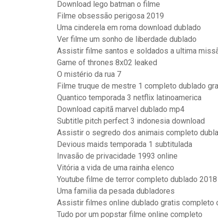
Download lego batman o filme
Filme obsessão perigosa 2019
Uma cinderela em roma download dublado
Ver filme um sonho de liberdade dublado
Assistir filme santos e soldados a ultima miss
Game of thrones 8x02 leaked
O mistério da rua 7
Filme truque de mestre 1 completo dublado gra
Quantico temporada 3 netflix latinoamerica
Download capitã marvel dublado mp4
Subtitle pitch perfect 3 indonesia download
Assistir o segredo dos animais completo dubl
Devious maids temporada 1 subtitulada
Invasão de privacidade 1993 online
Vitória a vida de uma rainha elenco
Youtube filme de terror completo dublado 2018
Uma familia da pesada dubladores
Assistir filmes online dublado gratis completo c
Tudo por um popstar filme online completo