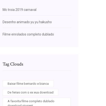
Mc troia 2019 carnaval
Desenho animado yu yu hakusho
Filme enrolados completo dublado
Tag Clouds
Baixar filme bernardo e bianca
De ferias com o ex eua download
A favorita filme completo dublado
download utorrent