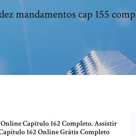
dez mandamentos cap 155 comp
nline Capítulo 162 Completo. Assistir
apítulo 162 Online Grátis Completo