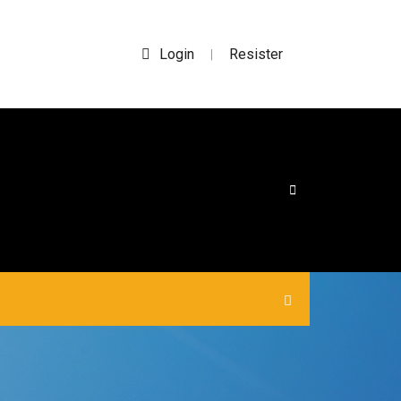
Login
Resister
|